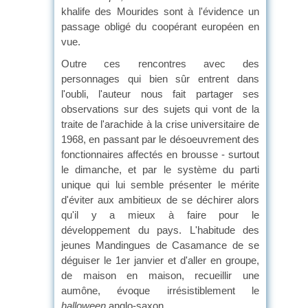
khalife des Mourides sont à l'évidence un
passage obligé du coopérant européen en
vue.
Outre ces rencontres avec des
personnages qui bien sûr entrent dans
l'oubli, l'auteur nous fait partager ses
observations sur des sujets qui vont de la
traite de l'arachide à la crise universitaire de
1968, en passant par le désoeuvrement des
fonctionnaires affectés en brousse - surtout
le dimanche, et par le système du parti
unique qui lui semble présenter le mérite
d'éviter aux ambitieux de se déchirer alors
qu'il y a mieux à faire pour le
développement du pays. L'habitude des
jeunes Mandingues de Casamance de se
déguiser le 1er janvier et d'aller en groupe,
de maison en maison, recueillir une
aumône, évoque irrésistiblement le
halloween
anglo-saxon.