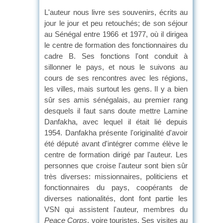
L'auteur nous livre ses souvenirs, écrits au
jour le jour et peu retouchés; de son séjour
au Sénégal entre 1966 et 1977, où il dirigea
le centre de formation des fonctionnaires du
cadre B. Ses fonctions l'ont conduit à
sillonner le pays, et nous le suivons au
cours de ses rencontres avec les régions,
les villes, mais surtout les gens. Il y a bien
sûr ses amis sénégalais, au premier rang
desquels il faut sans doute mettre Lamine
Danfakha, avec lequel il était lié depuis
1954. Danfakha présente l'originalité d'avoir
été député avant d'intégrer comme élève le
centre de formation dirigé par l'auteur. Les
personnes que croise l'auteur sont bien sûr
très diverses: missionnaires, politiciens et
fonctionnaires du pays, coopérants de
diverses nationalités, dont font partie les
VSN qui assistent l'auteur, membres du
Peace Corps
, voire touristes. Ses visites au