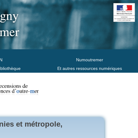
N
Numoutremer
ibliothèque
Et autres ressources numériques
nies et métropole,