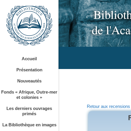
Accueil
Présentation
Nouveautés
Fonds « Afrique, Outre-mer
et colonies »
Retour aux recensions
Les derniers ouvrages
primés
La Bibliothèque en images