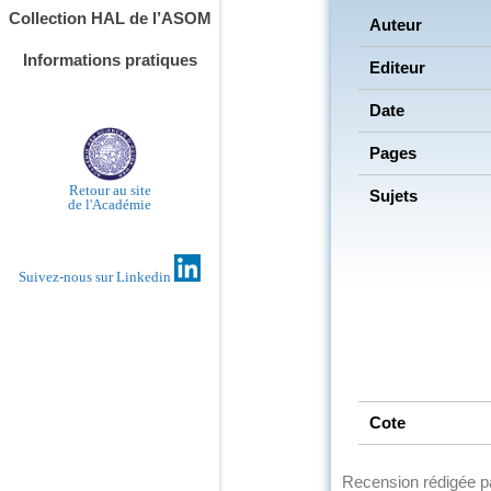
Collection HAL de l’ASOM
Auteur
Informations pratiques
Editeur
Date
Pages
Retour au site
Sujets
de l'Académie
Suivez-nous sur Linkedin
Cote
Recension rédigée 