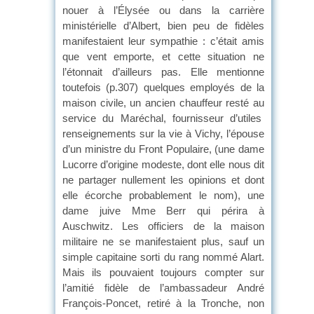
nouer à l’Élysée ou dans la carrière
ministérielle d’Albert, bien peu de fidèles
manifestaient leur sympathie : c’était amis
que vent emporte, et cette situation ne
l’étonnait d’ailleurs pas. Elle mentionne
toutefois (p.307) quelques employés de la
maison civile, un ancien chauffeur resté au
service du Maréchal, fournisseur d’utiles
renseignements sur la vie à Vichy, l’épouse
d’un ministre du Front Populaire, (une dame
Lucorre d’origine modeste, dont elle nous dit
ne partager nullement les opinions et dont
elle écorche probablement le nom), une
dame juive Mme Berr qui périra à
Auschwitz. Les officiers de la maison
militaire ne se manifestaient plus, sauf un
simple capitaine sorti du rang nommé Alart.
Mais ils pouvaient toujours compter sur
l’amitié fidèle de l’ambassadeur André
François-Poncet, retiré à la Tronche, non