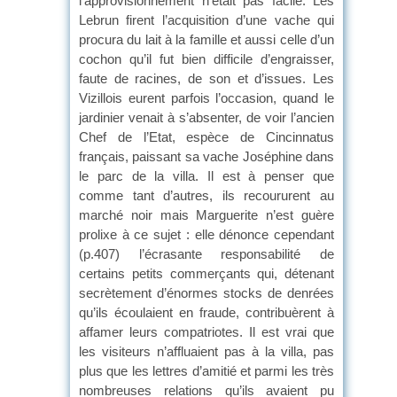
l’approvisionnement n’était pas facile. Les
Lebrun firent l’acquisition d’une vache qui
procura du lait à la famille et aussi celle d’un
cochon qu’il fut bien difficile d’engraisser,
faute de racines, de son et d’issues. Les
Vizillois eurent parfois l’occasion, quand le
jardinier venait à s’absenter, de voir l’ancien
Chef de l’Etat, espèce de Cincinnatus
français, paissant sa vache Joséphine dans
le parc de la villa. Il est à penser que
comme tant d’autres, ils recoururent au
marché noir mais Marguerite n’est guère
prolixe à ce sujet : elle dénonce cependant
(p.407) l’écrasante responsabilité de
certains petits commerçants qui, détenant
secrètement d’énormes stocks de denrées
qu’ils écoulaient en fraude, contribuèrent à
affamer leurs compatriotes. Il est vrai que
les visiteurs n’affluaient pas à la villa, pas
plus que les lettres d’amitié et parmi les très
nombreuses relations qu’ils avaient pu