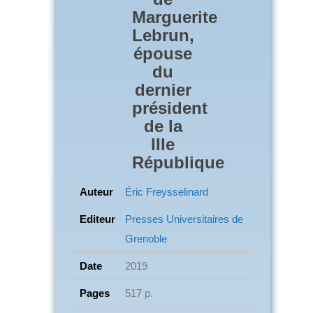
Marguerite
Lebrun,
épouse
du
dernier
président
de la
IIIe
République
Auteur
Éric Freysselinard
Editeur
Presses Universitaires de
Grenoble
Date
2019
Pages
517 p.