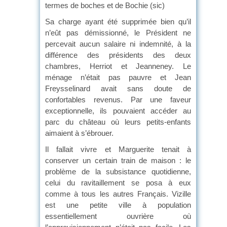
termes de boches et de Bochie (sic)
Sa charge ayant été supprimée bien qu’il
n’eût pas démissionné, le Président ne
percevait aucun salaire ni indemnité, à la
différence des présidents des deux
chambres, Herriot et Jeanneney. Le
ménage n’était pas pauvre et Jean
Freysselinard avait sans doute de
confortables revenus. Par une faveur
exceptionnelle, ils pouvaient accéder au
parc du château où leurs petits-enfants
aimaient à s’ébrouer.
Il fallait vivre et Marguerite tenait à
conserver un certain train de maison : le
problème de la subsistance quotidienne,
celui du ravitaillement se posa à eux
comme à tous les autres Français. Vizille
est une petite ville à population
essentiellement ouvrière où