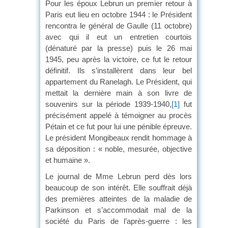
Pour les époux Lebrun un premier retour à
Paris eut lieu en octobre 1944 : le Président
rencontra le général de Gaulle (11 octobre)
avec qui il eut un entretien courtois
(dénaturé par la presse) puis le 26 mai
1945, peu après la victoire, ce fut le retour
définitif. Ils s’installèrent dans leur bel
appartement du Ranelagh. Le Président, qui
mettait la dernière main à son livre de
souvenirs sur la période 1939-1940,
[1]
fut
précisément appelé à témoigner au procès
Pétain et ce fut pour lui une pénible épreuve.
Le président Mongibeaux rendit hommage à
sa déposition : « noble, mesurée, objective
et humaine ».
Le journal de Mme Lebrun perd dès lors
beaucoup de son intérêt. Elle souffrait déjà
des premières atteintes de la maladie de
Parkinson et s’accommodait mal de la
société du Paris de l’après-guerre : les