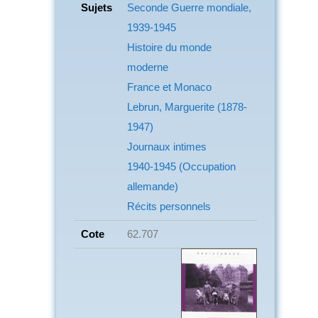
Sujets
Seconde Guerre mondiale,
1939-1945
Histoire du monde
moderne
France et Monaco
Lebrun, Marguerite (1878-
1947)
Journaux intimes
1940-1945 (Occupation
allemande)
Récits personnels
Cote
62.707