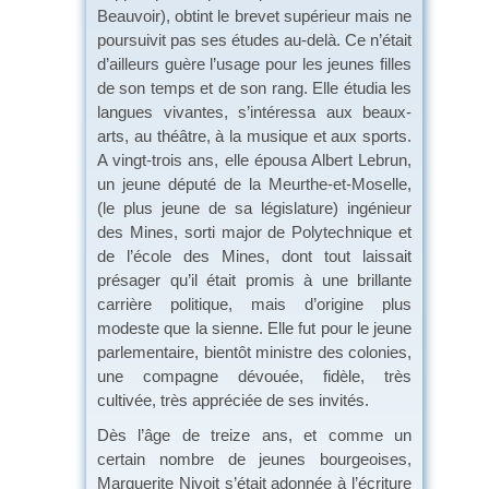
Beauvoir), obtint le brevet supérieur mais ne
poursuivit pas ses études au-delà. Ce n’était
d’ailleurs guère l’usage pour les jeunes filles
de son temps et de son rang. Elle étudia les
langues vivantes, s’intéressa aux beaux-
arts, au théâtre, à la musique et aux sports.
A vingt-trois ans, elle épousa Albert Lebrun,
un jeune député de la Meurthe-et-Moselle,
(le plus jeune de sa législature) ingénieur
des Mines, sorti major de Polytechnique et
de l’école des Mines, dont tout laissait
présager qu’il était promis à une brillante
carrière politique, mais d’origine plus
modeste que la sienne. Elle fut pour le jeune
parlementaire, bientôt ministre des colonies,
une compagne dévouée, fidèle, très
cultivée, très appréciée de ses invités.
Dès l’âge de treize ans, et comme un
certain nombre de jeunes bourgeoises,
Marguerite Nivoit s’était adonnée à l’écriture