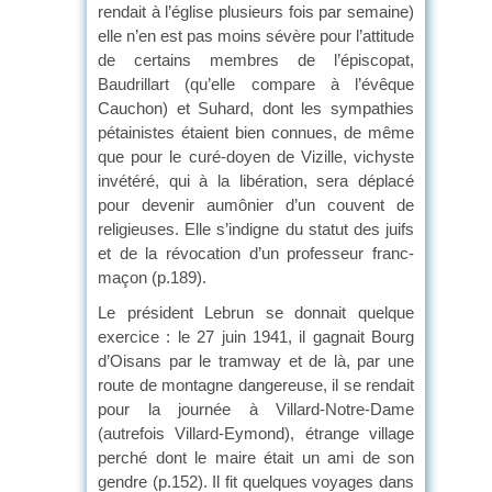
rendait à l’église plusieurs fois par semaine)
elle n’en est pas moins sévère pour l’attitude
de certains membres de l’épiscopat,
Baudrillart (qu’elle compare à l’évêque
Cauchon) et Suhard, dont les sympathies
pétainistes étaient bien connues, de même
que pour le curé-doyen de Vizille, vichyste
invétéré, qui à la libération, sera déplacé
pour devenir aumônier d’un couvent de
religieuses. Elle s’indigne du statut des juifs
et de la révocation d’un professeur franc-
maçon (p.189).
Le président Lebrun se donnait quelque
exercice : le 27 juin 1941, il gagnait Bourg
d’Oisans par le tramway et de là, par une
route de montagne dangereuse, il se rendait
pour la journée à Villard-Notre-Dame
(autrefois Villard-Eymond), étrange village
perché dont le maire était un ami de son
gendre (p.152). Il fit quelques voyages dans