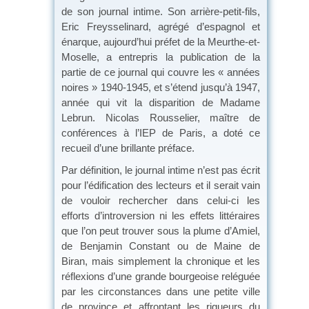
de son journal intime. Son arrière-petit-fils,
Eric Freysselinard, agrégé d’espagnol et
énarque, aujourd’hui préfet de la Meurthe-et-
Moselle, a entrepris la publication de la
partie de ce journal qui couvre les « années
noires » 1940-1945, et s’étend jusqu’à 1947,
année qui vit la disparition de Madame
Lebrun. Nicolas Rousselier, maître de
conférences à l’IEP de Paris, a doté ce
recueil d’une brillante préface.
Par définition, le journal intime n’est pas écrit
pour l’édification des lecteurs et il serait vain
de vouloir rechercher dans celui-ci les
efforts d’introversion ni les effets littéraires
que l’on peut trouver sous la plume d’Amiel,
de Benjamin Constant ou de Maine de
Biran, mais simplement la chronique et les
réflexions d’une grande bourgeoise reléguée
par les circonstances dans une petite ville
de province et affrontant les rigueurs du