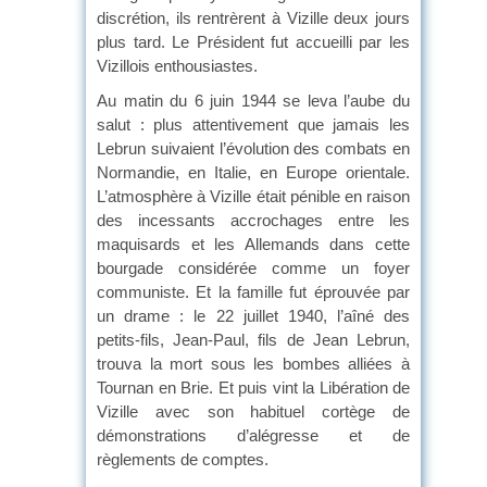
discrétion, ils rentrèrent à Vizille deux jours
plus tard. Le Président fut accueilli par les
Vizillois enthousiastes.
Au matin du 6 juin 1944 se leva l’aube du
salut : plus attentivement que jamais les
Lebrun suivaient l’évolution des combats en
Normandie, en Italie, en Europe orientale.
L’atmosphère à Vizille était pénible en raison
des incessants accrochages entre les
maquisards et les Allemands dans cette
bourgade considérée comme un foyer
communiste. Et la famille fut éprouvée par
un drame : le 22 juillet 1940, l’aîné des
petits-fils, Jean-Paul, fils de Jean Lebrun,
trouva la mort sous les bombes alliées à
Tournan en Brie. Et puis vint la Libération de
Vizille avec son habituel cortège de
démonstrations d’alégresse et de
règlements de comptes.