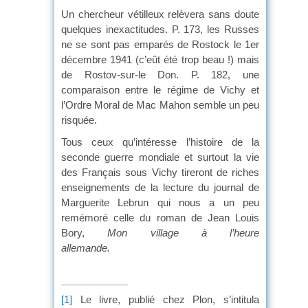
Un chercheur vétilleux relèvera sans doute
quelques inexactitudes. P. 173, les Russes
ne se sont pas emparés de Rostock le 1er
décembre 1941 (c’eût été trop beau !) mais
de Rostov-sur-le Don. P. 182, une
comparaison entre le régime de Vichy et
l’Ordre Moral de Mac Mahon semble un peu
risquée.
Tous ceux qu’intéresse l’histoire de la
seconde guerre mondiale et surtout la vie
des Français sous Vichy tireront de riches
enseignements de la lecture du journal de
Marguerite Lebrun qui nous a un peu
remémoré celle du roman de Jean Louis
Bory,
Mon village à l’heure
allemande.
[1]
Le livre, publié chez Plon, s’intitula