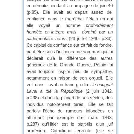
en déroute pendant la campagne de juin 40
(p.85). Elle avait au départ assez de
confiance dans le maréchal Pétain en qui
elle voyait un homme
profondément
honnête et intègre mais dominé par un
parlementaire retors
(23 juillet 1940, p.83).
Ce capital de confiance eut tôt fait de fondre,
peut-être sous l’influence de son mari qui lui
déclarait qu’à la différence des autres
généraux de la Grande Guerre, Pétain lui
avait toujours inspiré peu de sympathie,
notamment en raison de son orgueil. Elle
voit dans Laval un franc gredin :
le bougnat
Laval a tué la République
(2 juin 1942,
p.238) et dans la plupart de ses séides, des
individus notoirement tarés. Elle se fait
parfois l’écho de rumeurs infondées en
affirmant par exemple (1er mars 1943,
p.287) qu’Hitler est le petit-fils d’un juif
arménien. Catholique fervente (elle se