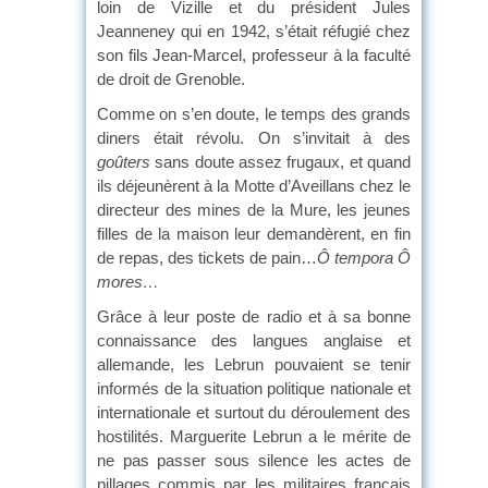
loin de Vizille et du président Jules
Jeanneney qui en 1942, s’était réfugié chez
son fils Jean-Marcel, professeur à la faculté
de droit de Grenoble.
Comme on s’en doute, le temps des grands
diners était révolu. On s’invitait à des
goûters
sans doute assez frugaux, et quand
ils déjeunèrent à la Motte d’Aveillans chez le
directeur des mines de la Mure, les jeunes
filles de la maison leur demandèrent, en fin
de repas, des tickets de pain…
Ô tempora Ô
mores…
Grâce à leur poste de radio et à sa bonne
connaissance des langues anglaise et
allemande, les Lebrun pouvaient se tenir
informés de la situation politique nationale et
internationale et surtout du déroulement des
hostilités. Marguerite Lebrun a le mérite de
ne pas passer sous silence les actes de
pillages commis par les militaires français