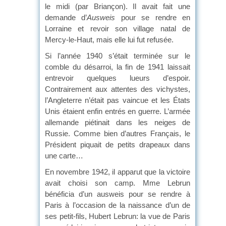
le midi (par Briançon). Il avait fait une
demande d’
Ausweis
pour se rendre en
Lorraine et revoir son village natal de
Mercy-le-Haut, mais elle lui fut refusée.
Si l’année 1940 s’était terminée sur le
comble du désarroi, la fin de 1941 laissait
entrevoir quelques lueurs d’espoir.
Contrairement aux attentes des vichystes,
l’Angleterre n’était pas vaincue et les États
Unis étaient enfin entrés en guerre. L’armée
allemande piétinait dans les neiges de
Russie. Comme bien d’autres Français, le
Président piquait de petits drapeaux dans
une carte…
En novembre 1942, il apparut que la victoire
avait choisi son camp. Mme Lebrun
bénéficia d’un ausweis pour se rendre à
Paris à l’occasion de la naissance d’un de
ses petit-fils, Hubert Lebrun: la vue de Paris