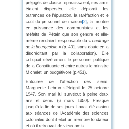
préjugés de classe reparaissaient, ses amis
étaient dispersés, elle déplorait les
outrances de l’épuration, la raréfaction et le
coût du personnel de maison
[2]
, la montée
en puissance des communistes et les
méfaits de Pétain que son gendre et elle-
même rendaient responsable du «
naufrage
de la bourgeoisie
» (p. 431, sans doute en la
discréditant par la collaboration). Elle
critiquait sévèrement le personnel politique
de la Constituante et entre autres le ministre
Michelet, un budgétivore (p.451).
Entourée de l’affection des siens,
Marguerite Lebrun s’éteignit le 25 octobre
1947. Son mari lui survécut à peine deux
ans et demi. (6 mars 1950). Presque
jusqu’à la fin de ses jours il avait été assidu
aux séances de l’Académie des sciences
coloniales dont il était un membre fondateur
et où il retrouvait de vieux amis.