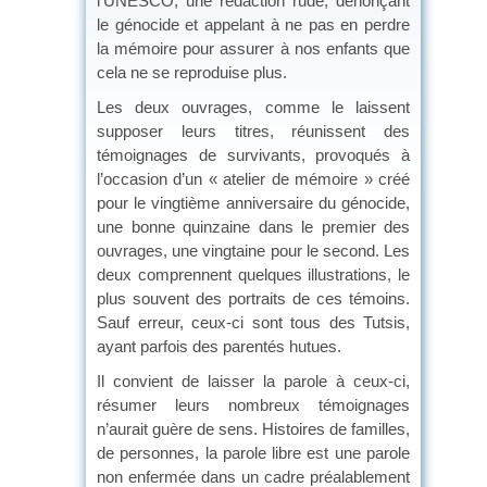
l’UNESCO, une rédaction rude, dénonçant
le génocide et appelant à ne pas en perdre
la mémoire pour assurer à nos enfants que
cela ne se reproduise plus.
Les deux ouvrages, comme le laissent
supposer leurs titres, réunissent des
témoignages de survivants, provoqués à
l’occasion d’un « atelier de mémoire » créé
pour le vingtième anniversaire du génocide,
une bonne quinzaine dans le premier des
ouvrages, une vingtaine pour le second. Les
deux comprennent quelques illustrations, le
plus souvent des portraits de ces témoins.
Sauf erreur, ceux-ci sont tous des Tutsis,
ayant parfois des parentés hutues.
Il convient de laisser la parole à ceux-ci,
résumer leurs nombreux témoignages
n’aurait guère de sens. Histoires de familles,
de personnes, la parole libre est une parole
non enfermée dans un cadre préalablement