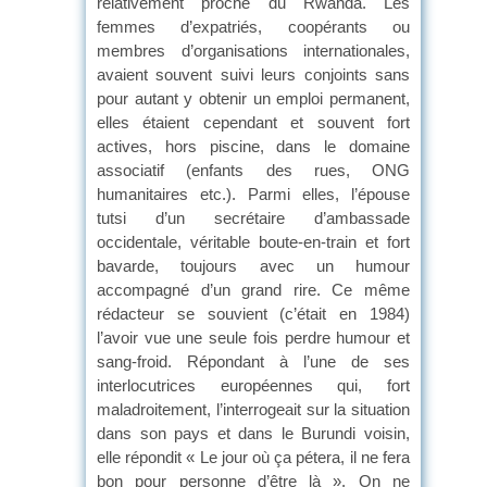
relativement proche du Rwanda. Les
femmes d’expatriés, coopérants ou
membres d’organisations internationales,
avaient souvent suivi leurs conjoints sans
pour autant y obtenir un emploi permanent,
elles étaient cependant et souvent fort
actives, hors piscine, dans le domaine
associatif (enfants des rues, ONG
humanitaires etc.). Parmi elles, l’épouse
tutsi d’un secrétaire d’ambassade
occidentale, véritable boute-en-train et fort
bavarde, toujours avec un humour
accompagné d’un grand rire. Ce même
rédacteur se souvient (c’était en 1984)
l’avoir vue une seule fois perdre humour et
sang-froid. Répondant à l’une de ses
interlocutrices européennes qui, fort
maladroitement, l’interrogeait sur la situation
dans son pays et dans le Burundi voisin,
elle répondit « Le jour où ça pétera, il ne fera
bon pour personne d’être là ». On ne