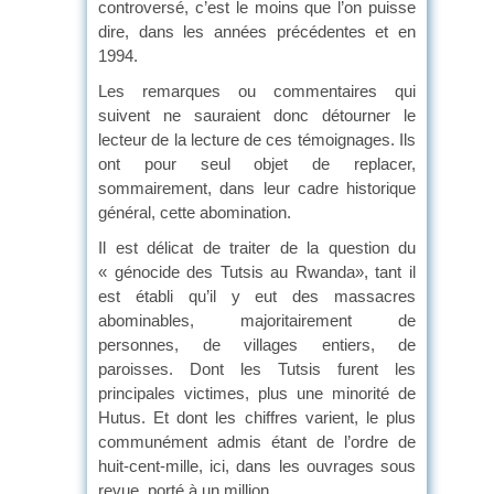
controversé, c’est le moins que l’on puisse
dire, dans les années précédentes et en
1994.
Les remarques ou commentaires qui
suivent ne sauraient donc détourner le
lecteur de la lecture de ces témoignages. Ils
ont pour seul objet de replacer,
sommairement, dans leur cadre historique
général, cette abomination.
Il est délicat de traiter de la question du
« génocide des Tutsis au Rwanda», tant il
est établi qu’il y eut des massacres
abominables, majoritairement de
personnes, de villages entiers, de
paroisses. Dont les Tutsis furent les
principales victimes, plus une minorité de
Hutus. Et dont les chiffres varient, le plus
communément admis étant de l’ordre de
huit-cent-mille, ici, dans les ouvrages sous
revue, porté à un million.