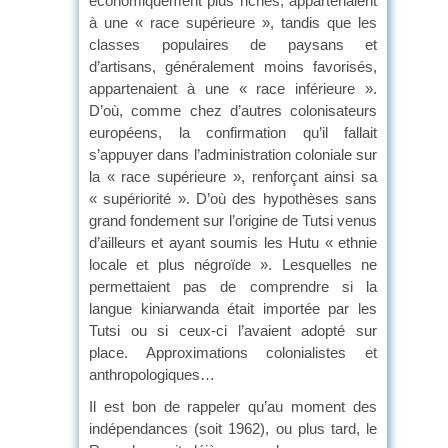
économiquement plus riches, appartenaient
à une « race supérieure », tandis que les
classes populaires de paysans et
d’artisans, généralement moins favorisés,
appartenaient à une « race inférieure ».
D’où, comme chez d’autres colonisateurs
européens, la confirmation qu’il fallait
s’appuyer dans l’administration coloniale sur
la « race supérieure », renforçant ainsi sa
« supériorité ». D’où des hypothèses sans
grand fondement sur l’origine de Tutsi venus
d’ailleurs et ayant soumis les Hutu « ethnie
locale et plus négroïde ». Lesquelles ne
permettaient pas de comprendre si la
langue kiniarwanda était importée par les
Tutsi ou si ceux-ci l’avaient adopté sur
place. Approximations colonialistes et
anthropologiques…
Il est bon de rappeler qu’au moment des
indépendances (soit 1962), ou plus tard, le