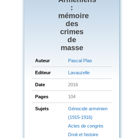
:
mémoire
des
crimes
de
masse
Auteur
Pascal Plas
Editeur
Lavauzelle
Date
2016
Pages
104
Sujets
Génocide arménien
(1915-1916)
Actes de congrès
Droit et histoire