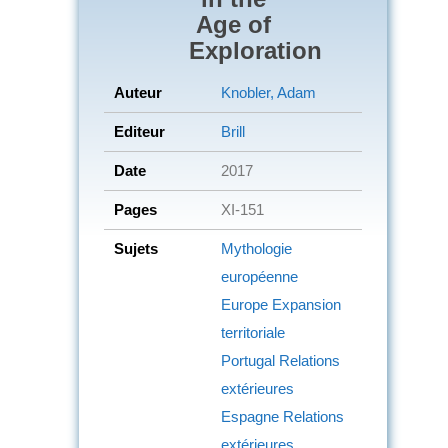
Age of
Exploration
Auteur
Knobler, Adam
Editeur
Brill
Date
2017
Pages
XI-151
Sujets
Mythologie
européenne
Europe
Expansion
territoriale
Portugal
Relations
extérieures
Espagne
Relations
extérieures