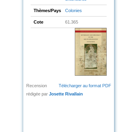
Thèmes/Pays
Colonies
Cote
61.365
Recension
Télécharger au format PDF
rédigée par
Josette Rivallain