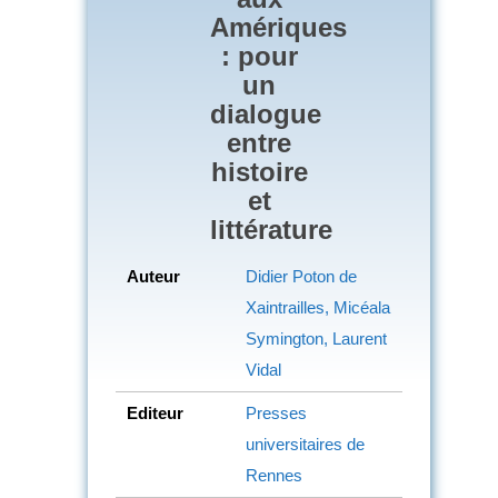
Amériques
: pour
un
dialogue
entre
histoire
et
littérature
Auteur
Didier Poton de
Xaintrailles, Micéala
Symington, Laurent
Vidal
Editeur
Presses
universitaires de
Rennes