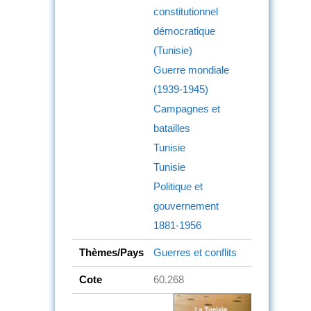
constitutionnel
démocratique
(Tunisie)
Guerre mondiale
(1939-1945)
Campagnes et
batailles
Tunisie
Tunisie
Politique et
gouvernement
1881-1956
Thèmes/Pays
Guerres et conflits
Cote
60.268