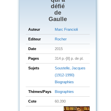
défié
de
Gaulle
Auteur
Marc Francioli
Editeur
Rocher
Date
2015
Pages
314 p.-[8] p. de pl.
Sujets
Soustelle, Jacques
(1912-1990)
Biographies
Thèmes/Pays
Biographies
Cote
60.390