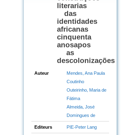
literarias
das
identidades
africanas
cinquenta
anosapos
as
descolonizações
Auteur
Mendes, Ana Paula
Coutinho
Outeirinho, Maria de
Fátima
Almeida, José
Domingues de
Editeurs
PIE-Peter Lang