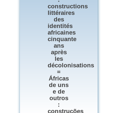
constructions
littéraires
des
identités
africaines
cinquante
ans
après
les
décolonisations
=
Áfricas
de uns
e de
outros
:
construções