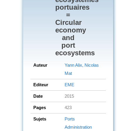
portuaires
=
Circular
economy
and
port
ecosystems
Auteur
Yann Alix, Nicolas
Mat
Editeur
EME
Date
2015
Pages
423
Sujets
Ports
Administration