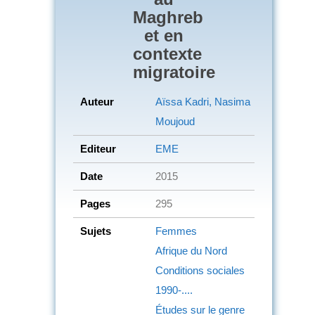
Maghreb
et en
contexte
migratoire
Auteur
Aïssa Kadri, Nasima
Moujoud
Editeur
EME
Date
2015
Pages
295
Sujets
Femmes
Afrique du Nord
Conditions sociales
1990-....
Études sur le genre