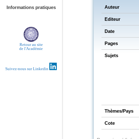
Auteur
Informations pratiques
Editeur
Date
Pages
Retour au site
de l'Académie
Sujets
Suivez-nous sur Linkedin
Thèmes/Pays
Cote