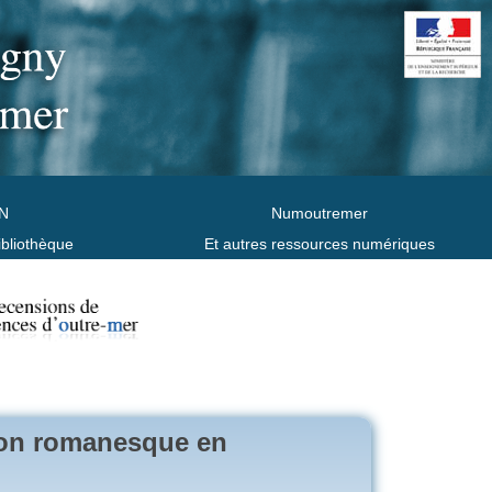
N
Numoutremer
ibliothèque
Et autres ressources numériques
ion romanesque en