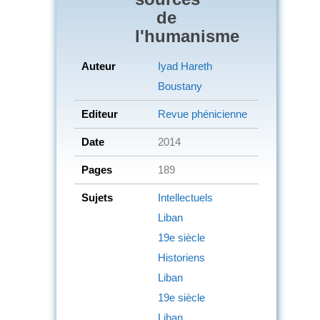
de
l'humanisme
Auteur
Iyad Hareth
Boustany
Editeur
Revue phénicienne
Date
2014
Pages
189
Sujets
Intellectuels
Liban
19e siècle
Historiens
Liban
19e siècle
Liban