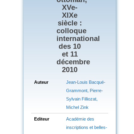
XVe-
XIXe
siècle :
colloque
international
des 10
et 11
décembre
2010
Auteur
Jean-Louis Bacqué-
Grammont, Pierre-
Sylvain Filliozat,
Michel Zink
Editeur
Académie des
inscriptions et belles-