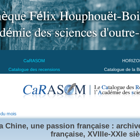
CaRASOM
HORIZO
Catalogue des recensions
Catalogue de la B
 du mois
a Chine, une passion française : archiv
française, XVIIIe-XXIe siè