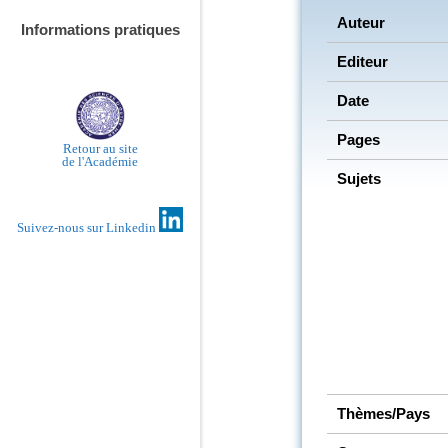
Auteur
Informations pratiques
Editeur
Date
Pages
Retour au site
de l'Académie
Sujets
Suivez-nous sur Linkedin
Thèmes/Pays