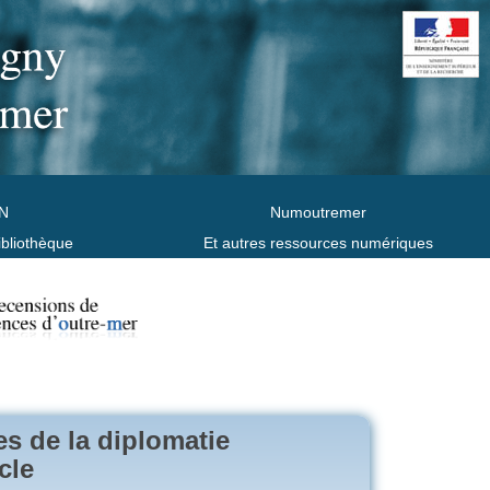
N
Numoutremer
ibliothèque
Et autres ressources numériques
es de la diplomatie
cle