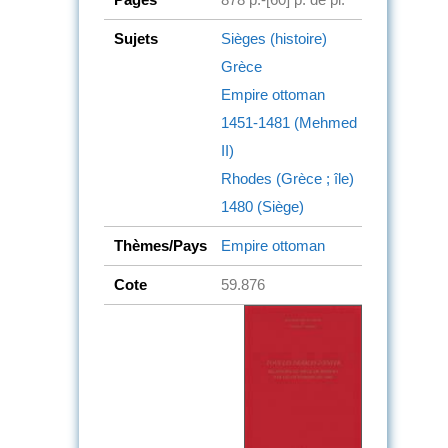
Sujets
Sièges (histoire)
Grèce
Empire ottoman
1451-1481 (Mehmed
II)
Rhodes (Grèce ; île)
1480 (Siège)
Thèmes/Pays
Empire ottoman
Cote
59.876