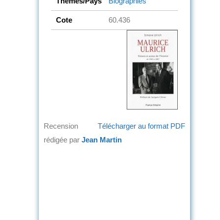
Thèmes/Pays
Biographies
Cote
60.436
Recension
Télécharger au format PDF
rédigée par
Jean Martin