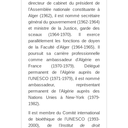
directeur de cabinet du président de
l'Assemblée nationale constituante à
Alger (1962), il est nommé secrétaire
général du gouvernement (1962-1964)
et ministre de la Justice, garde des
sceaux (1964-1970). Il exerce
parallèlement les fonctions de doyen
de la Faculté d'Alger (1964-1965). Il
poursuit sa carrière professionnelle
comme ambassadeur d'Algérie en
France (1970-1979). Délégué
permanent de l'Algérie auprès de
l'UNESCO (1971-1979), il est nommé
ambassadeur, représentant
permanent de l'Algérie auprès des
Nations Unies à New-York (1979-
1982).
Il est membre du Comité international
de bioéthique de l'UNESCO (1993-
2000), de l
'Institut de droit