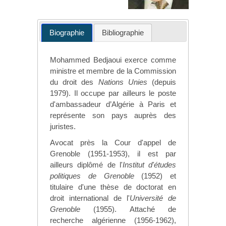
Biographie
Bibliographie
Mohammed Bedjaoui exerce comme
ministre et membre de la Commission
du droit des
Nations Unies
(depuis
1979). Il occupe par ailleurs le poste
d'ambassadeur d’Algérie à Paris et
représente son pays auprès des
juristes.
Avocat près la Cour d'appel de
Grenoble (1951-1953), il est par
ailleurs diplômé de l'
Institut d'études
politiques de Grenoble
(1952) et
titulaire d'une thèse de doctorat en
droit international de l'
Université de
Grenoble
(1955). Attaché de
recherche algérienne (1956-1962),