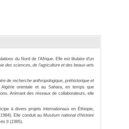
ions du Nord de l’Afrique. Elle est titulaire d’un
ie des sciences
,
de l’agriculture et des beaux-arts
tre de recherche anthropologique
,
préhistorique et
n Algérie orientale et au Sahara, en temps que
ions. Animant des réseaux de collaborateurs, elle
cipe à divers projets internationaux en Éthiopie,
-1984). Elle conduit au
Muséum national d'histoire
ès II (1985).