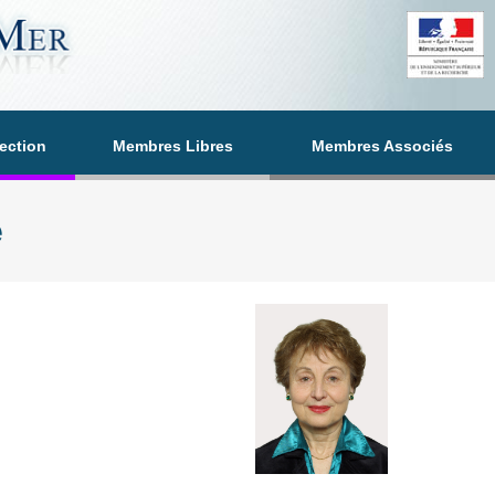
section
Membres Libres
Membres Associés
e