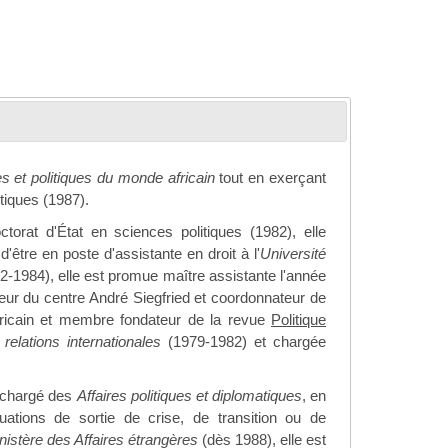
es et politiques du monde africain
tout en exerçant
tiques (1987).
ctorat d'État en sciences politiques (1982), elle
tre en poste d'assistante en droit à l'
Université
2-1984), elle est promue maître assistante l'année
teur du centre André Siegfried et coordonnateur de
africain et membre fondateur de la revue
Politique
 relations internationales
(1979-1982) et chargée
 chargé des
Affaires politiques et diplomatiques
, en
ituations de sortie de crise, de transition ou de
nistère des Affaires étrangères
(dès 1988), elle est