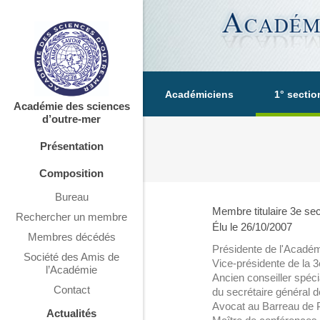
Académiciens
1° sectio
Académie des sciences
d’outre-mer
Présentation
Composition
Bureau
Membre titulaire 3e sec
Rechercher un membre
Élu le 26/10/2007
Membres décédés
Présidente de l'Académ
Société des Amis de
Vice-présidente de la 
l’Académie
Ancien conseiller spéci
Contact
du secrétaire général d
Avocat au Barreau de 
Actualités