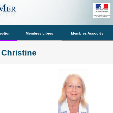
section
Membres Libres
Membres Associés
Christine