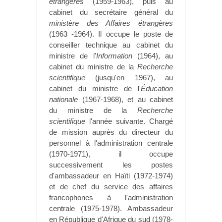
étrangères
(1959-1963), puis au
cabinet du secrétaire général du
ministère des Affaires étrangères
(1963 -1964). Il occupe le poste de
conseiller technique au cabinet du
ministre de l'
Information
(1964), au
cabinet du ministre de la
Recherche
scientifique
(jusqu'en 1967), au
cabinet du ministre de l'
Éducation
nationale
(1967-1968), et au cabinet
du ministre de la
Recherche
scientifique
l'année suivante. Chargé
de mission auprès du directeur du
personnel à l'administration centrale
(1970-1971), il occupe
successivement les postes
d'ambassadeur en Haïti (1972-1974)
et de chef du service des affaires
francophones à l'administration
centrale (1975-1978). Ambassadeur
en République d'Afrique du sud (1978-