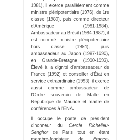
1981), il exerce parallèlement comme
ministre plénipotentiaire (1976), de 1re
classe (1980), puis comme directeur
d'Amérique (1981-1984).
Ambassadeur au Brésil (1984-1987), il
est nommé ministre plénipotentiaire
hors classe (1984), puis
ambassadeur au Japon (1987-1990),
en Grande-Bretagne (1990-1993).
Élevé à la dignité d'ambassadeur de
France (1992) et conseiller d'État en
service extraordinaire (1993), il exerce
aussi comme ambassadeur de
l'Ordre souverain de Malte en
République de Maurice et maître de
conférences à l'ENA.
Il occupe le poste de président
d'honneur du
Cercle Richelieu-
Senghor
de Paris tout en étant
membre-fondateur de
France-