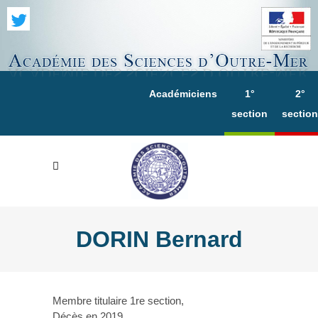
Académiciens
1°
2°
section
section
DORIN Bernard
Membre titulaire 1re section,
Décès en 2019