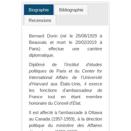
Biographie
Bibliographie
Recensions
Bernard Dorin (né le 25/08/1929 à
Beauvais et mort le 20/02/2019 à
Paris) effectue une carrière
diplomatique.
Diplômé de l'
Institut d'études
politiques
de Paris et du
Center for
International Affairs
de l'
Université
d'Harvard
aux États-Unis
,
il exerce
les fonctions d'ambassadeur de
France tout en étant membre
honoraire du
Conseil d'État
.
Il est affecté à l'ambassade à Ottawa
au Canada (1957-1959), à la direction
politique du
ministère des Affaires