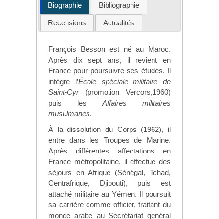
Biographie
Bibliographie
Recensions
Actualités
François Besson est né au Maroc.
Après dix sept ans, il revient en
France pour poursuivre ses études. Il
intègre l’
École spéciale militaire de
Saint-Cyr
(promotion Vercors,1960)
puis les
Affaires militaires
musulmanes
.
À la dissolution du Corps (1962), il
entre dans les Troupes de Marine.
Après différentes affectations en
France métropolitaine, il effectue des
séjours en Afrique (Sénégal, Tchad,
Centrafrique, Djibouti), puis est
attaché militaire au Yémen. Il poursuit
sa carrière comme officier, traitant du
monde arabe au Secrétariat général