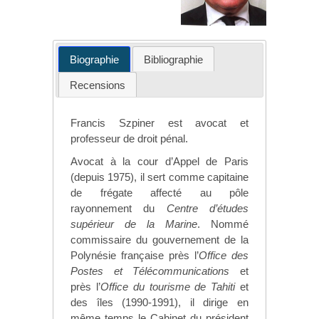
Biographie
Bibliographie
Recensions
Francis Szpiner est avocat et
professeur de droit pénal.
Avocat à la cour d’Appel de Paris
(depuis 1975), il sert comme capitaine
de frégate affecté au pôle
rayonnement du
Centre d’études
supérieur de la Marine
. Nommé
commissaire du gouvernement de la
Polynésie française près l’
Office des
Postes et Télécommunications
et
près l’
Office du tourisme de Tahiti
et
des îles (1990-1991), il dirige en
même temps le Cabinet du président