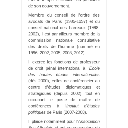
de son gouvernement.
Membre du conseil de l’ordre des
avocats de Paris (1995-1997) et du
conseil national des barreaux (1998-
2002), il est par ailleurs membre de la
commission nationale consultative
des droits de l’homme (nommé en
1996, 2002, 2005, 2008, 2012).
Il exerce les fonctions de professeur
de droit pénal international à l
’École
des hautes études internationales
(dès 2000), celles de conférencier au
centre d’études diplomatiques et
stratégiques (depuis 2002), tout en
occupant le poste de maître de
conférences à l’
Institut d’études
politiques
de Paris (2007-2008).
Il plaide notamment pour l’
Association
Sos Attentats
et est co-concepteur de