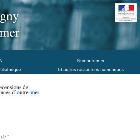
N
Numoutremer
ibliothèque
Et autres ressources numériques
 de "