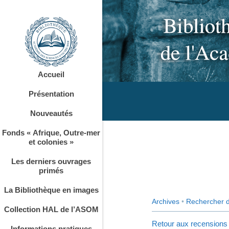
Accueil
Présentation
Nouveautés
Fonds « Afrique, Outre-mer
et colonies »
Les derniers ouvrages
primés
La Bibliothèque en images
Archives
•
Rechercher 
Collection HAL de l’ASOM
Retour aux recensions
Informations pratiques