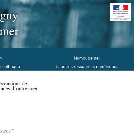
N
Numoutremer
ibliothèque
Et autres ressources numériques
claves "