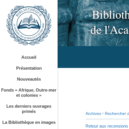
Accueil
Présentation
Nouveautés
Fonds « Afrique, Outre-mer
et colonies »
Les derniers ouvrages
primés
Archives
•
Rechercher 
La Bibliothèque en images
Retour aux recensions