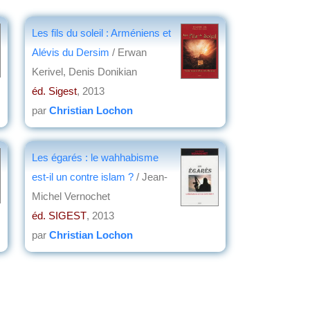
Les fils du soleil : Arméniens et
Alévis du Dersim
/ Erwan
Kerivel, Denis Donikian
éd. Sigest
, 2013
par
Christian Lochon
Les égarés : le wahhabisme
est-il un contre islam ?
/ Jean-
Michel Vernochet
éd. SIGEST
, 2013
par
Christian Lochon