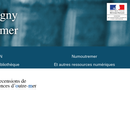
N
Numoutremer
ibliothèque
Et autres ressources numériques