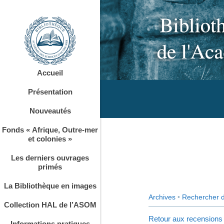
Accueil
Présentation
Nouveautés
Fonds « Afrique, Outre-mer
et colonies »
Les derniers ouvrages
primés
La Bibliothèque en images
Archives
•
Rechercher 
Collection HAL de l’ASOM
Retour aux recensions
Informations pratiques