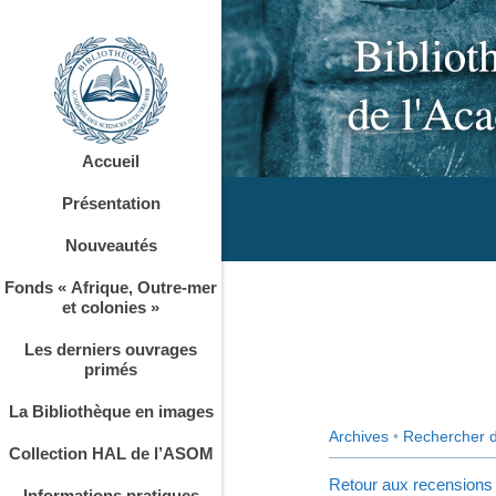
Accueil
Présentation
Nouveautés
Fonds « Afrique, Outre-mer
et colonies »
Les derniers ouvrages
primés
La Bibliothèque en images
Archives
•
Rechercher 
Collection HAL de l’ASOM
Retour aux recensions
Informations pratiques