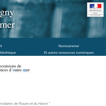
N
Numoutremer
ibliothèque
Et autres ressources numériques
ersitaires de Rouen et du Havre "