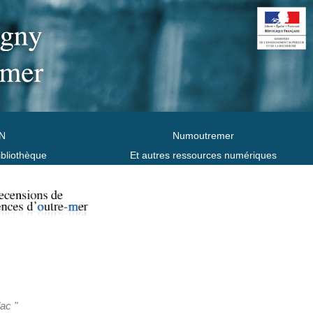
N
Numoutremer
ibliothèque
Et autres ressources numériques
lac "