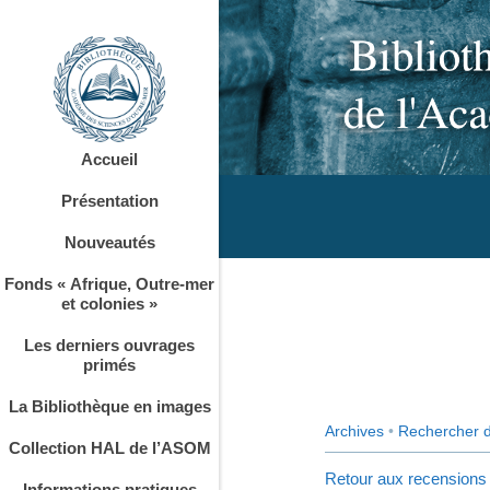
Accueil
Présentation
Nouveautés
Fonds « Afrique, Outre-mer
et colonies »
Les derniers ouvrages
primés
La Bibliothèque en images
Archives
•
Rechercher 
Collection HAL de l’ASOM
Retour aux recensions
Informations pratiques