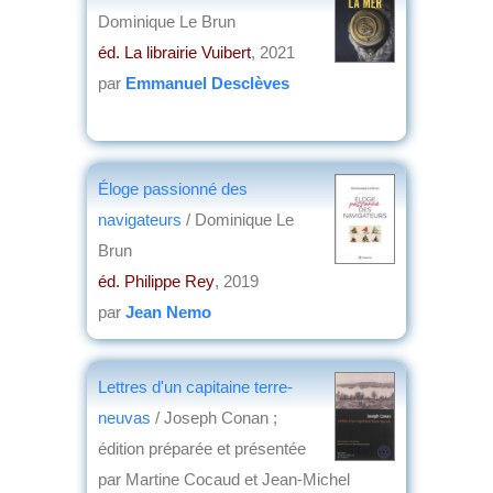
Dominique Le Brun
éd. La librairie Vuibert
, 2021
par
Emmanuel Desclèves
Éloge passionné des
navigateurs
/ Dominique Le
Brun
éd. Philippe Rey
, 2019
par
Jean Nemo
Lettres d'un capitaine terre-
neuvas
/ Joseph Conan ;
édition préparée et présentée
par Martine Cocaud et Jean-Michel