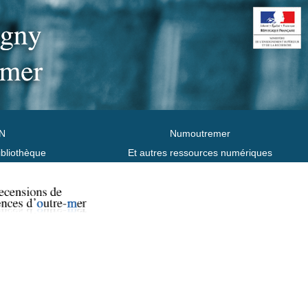
N
Numoutremer
ibliothèque
Et autres ressources numériques