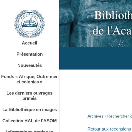
Accueil
Présentation
Nouveautés
Fonds « Afrique, Outre-mer
et colonies »
Les derniers ouvrages
primés
La Bibliothèque en images
Archives
•
Rechercher 
Collection HAL de l’ASOM
Retour aux recensions
Informations pratiques