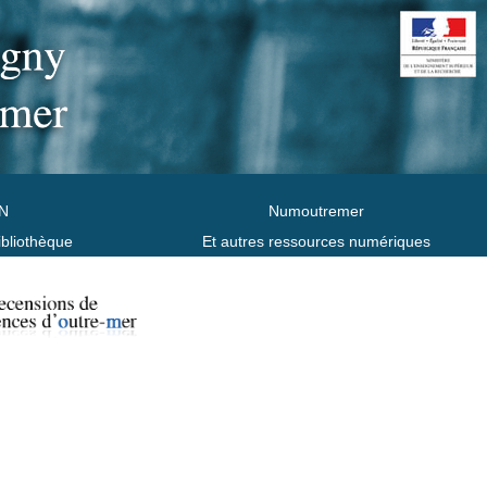
N
Numoutremer
ibliothèque
Et autres ressources numériques