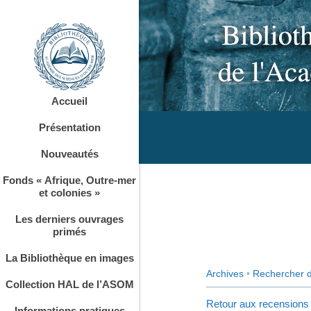
Accueil
Présentation
Nouveautés
Fonds « Afrique, Outre-mer
et colonies »
Les derniers ouvrages
primés
La Bibliothèque en images
Archives
•
Rechercher 
Collection HAL de l’ASOM
Retour aux recensions
Informations pratiques