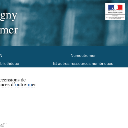
N
Numoutremer
ibliothèque
Et autres ressources numériques
ll "