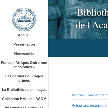
Accueil
Présentation
Nouveautés
Fonds « Afrique, Outre-mer
et colonies »
Les derniers ouvrages
primés
La Bibliothèque en images
Archives
•
Rechercher 
Collection HAL de l’ASOM
Retour aux recensions
Informations pratiques