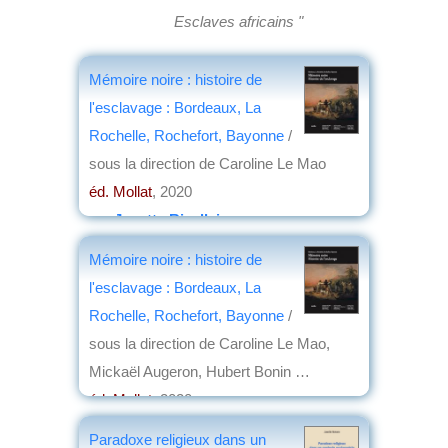
Esclaves africains "
Mémoire noire : histoire de
l'esclavage : Bordeaux, La
Rochelle, Rochefort, Bayonne
/
sous la direction de Caroline Le Mao
éd. Mollat
, 2020
par
Josette Rivallain
Mémoire noire : histoire de
l'esclavage : Bordeaux, La
Rochelle, Rochefort, Bayonne
/
sous la direction de Caroline Le Mao,
Mickaël Augeron, Hubert Bonin …
éd. Mollat
, 2020
par
Josette Rivallain
Paradoxe religieux dans un