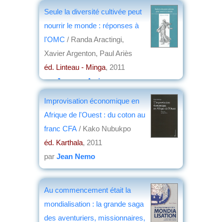
par
Jean Delaneau
Seule la diversité cultivée peut
nourrir le monde : réponses à
l'OMC
/ Randa Aractingi,
Xavier Argenton, Paul Ariès
éd. Linteau - Minga
, 2011
par
Jacques Arrignon
Improvisation économique en
Afrique de l'Ouest : du coton au
franc CFA
/ Kako Nubukpo
éd. Karthala
, 2011
par
Jean Nemo
Au commencement était la
mondialisation : la grande saga
des aventuriers, missionnaires,