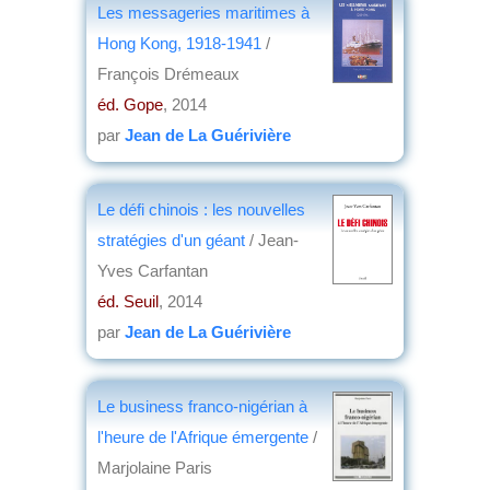
Les messageries maritimes à
Hong Kong, 1918-1941
/
François Drémeaux
éd. Gope
, 2014
par
Jean de La Guérivière
Le défi chinois : les nouvelles
stratégies d'un géant
/ Jean-
Yves Carfantan
éd. Seuil
, 2014
par
Jean de La Guérivière
Le business franco-nigérian à
l'heure de l'Afrique émergente
/
Marjolaine Paris