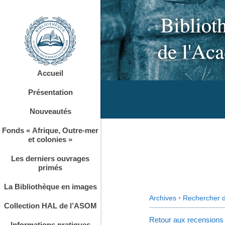
Accueil
Présentation
Nouveautés
Fonds « Afrique, Outre-mer
et colonies »
Les derniers ouvrages
primés
La Bibliothèque en images
Archives
•
Rechercher 
Collection HAL de l’ASOM
Retour aux recensions
Informations pratiques