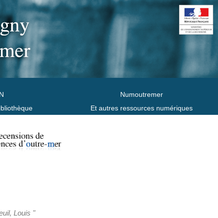
N
Numoutremer
ibliothèque
Et autres ressources numériques
uil, Louis "