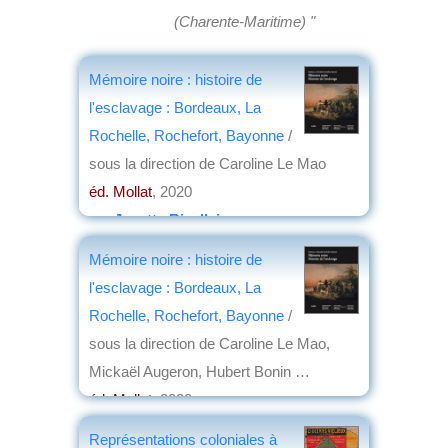
(Charente-Maritime) "
Mémoire noire : histoire de
l'esclavage : Bordeaux, La
Rochelle, Rochefort, Bayonne
/
sous la direction de Caroline Le Mao
éd. Mollat
, 2020
par
Josette Rivallain
Mémoire noire : histoire de
l'esclavage : Bordeaux, La
Rochelle, Rochefort, Bayonne
/
sous la direction de Caroline Le Mao,
Mickaël Augeron, Hubert Bonin …
éd. Mollat
, 2020
par
Josette Rivallain
Représentations coloniales à