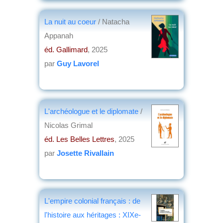
La nuit au coeur
/ Natacha
Appanah
éd. Gallimard
, 2025
par
Guy Lavorel
L'archéologue et le diplomate
/
Nicolas Grimal
éd. Les Belles Lettres
, 2025
par
Josette Rivallain
L'empire colonial français : de
l'histoire aux héritages : XIXe-