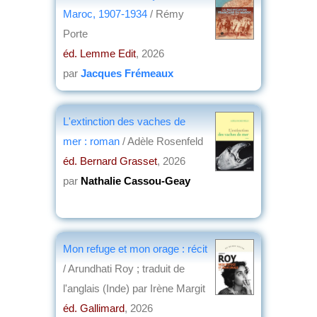
Maroc, 1907-1934
/ Rémy
Porte
éd. Lemme Edit
, 2026
par
Jacques Frémeaux
L'extinction des vaches de
mer : roman
/ Adèle Rosenfeld
éd. Bernard Grasset
, 2026
par
Nathalie Cassou-Geay
Mon refuge et mon orage : récit
/ Arundhati Roy ; traduit de
l'anglais (Inde) par Irène Margit
éd. Gallimard
, 2026