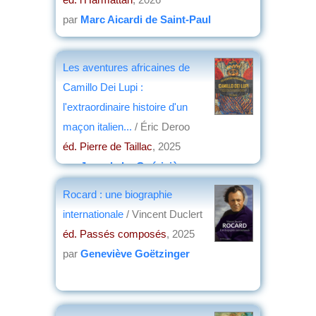
par
Marc Aicardi de Saint-Paul
Les aventures africaines de
Camillo Dei Lupi :
l'extraordinaire histoire d'un
maçon italien...
/ Éric Deroo
éd. Pierre de Taillac
, 2025
par
Jean de La Guérivière
Rocard : une biographie
internationale
/ Vincent Duclert
éd. Passés composés
, 2025
par
Geneviève Goëtzinger