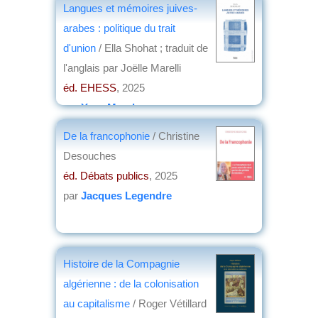
Langues et mémoires juives-
arabes : politique du trait
d'union
/ Ella Shohat ; traduit de
l'anglais par Joëlle Marelli
éd. EHESS
, 2025
par
Yves Marek
De la francophonie
/ Christine
Desouches
éd. Débats publics
, 2025
par
Jacques Legendre
Histoire de la Compagnie
algérienne : de la colonisation
au capitalisme
/ Roger Vétillard