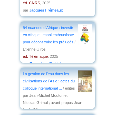
éd. CNRS
, 2025
par
Jacques Frémeaux
54 nuances d'Afrique : investir
en Afrique : essai enthousiaste
pour déconstruire les préjugés
/
Étienne Giros
éd. Télémaque
, 2025
par
Geneviève Goëtzinger
La gestion de l'eau dans les
civilisations de l'Asie : actes du
colloque international ...
/ édités
par Jean-Michel Mouton et
Nicolas Grimal ; avant-propos Jean-
Louis Oliver