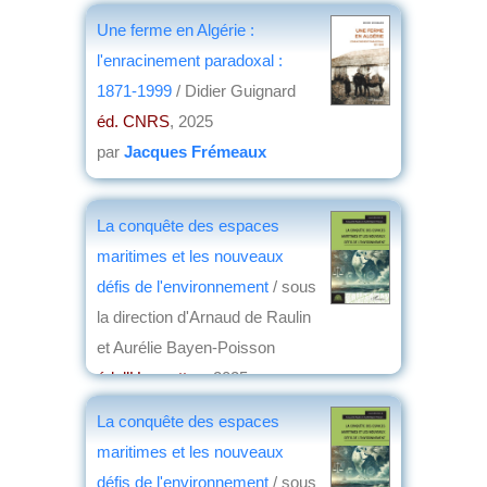
Une ferme en Algérie :
l'enracinement paradoxal :
1871-1999
/ Didier Guignard
éd. CNRS
, 2025
par
Jacques Frémeaux
La conquête des espaces
maritimes et les nouveaux
défis de l'environnement
/ sous
la direction d'Arnaud de Raulin
et Aurélie Bayen-Poisson
éd. l’Harmattan
, 2025
par
Jean-Louis Oliver
La conquête des espaces
maritimes et les nouveaux
défis de l'environnement
/ sous