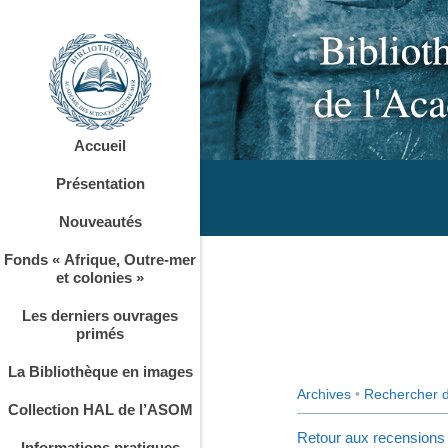
Accueil
Présentation
Nouveautés
Fonds « Afrique, Outre-mer
et colonies »
Les derniers ouvrages
primés
La Bibliothèque en images
Archives
•
Rechercher 
Collection HAL de l’ASOM
Retour aux recensions
Informations pratiques