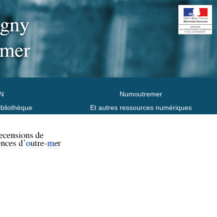
N
Numoutremer
ibliothèque
Et autres ressources numériques