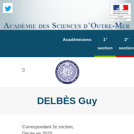
Académiciens
1°
2°
section
section
DELBÈS Guy
Correspondant 2e section,
Décès en 2019