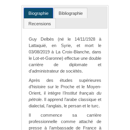
Biographie
Bibliographie
Recensions
Guy Delbès (né le 14/11/1928 à
Lattaquié, en Syrie, et mort le
03/08/2019 à La Croix-Blanche, dans
le Lot-et-Garonne) effectue une double
carrière de diplomate et
d'administrateur de sociétés.
Après des études supérieures
d’histoire sur le Proche et le Moyen-
Orient, il intègre l
’Institut français du
pétrole
. Il apprend l’arabe classique et
dialectal, l’anglais, le persan et le turc.
Il commence sa carrière
professionnelle comme attaché de
presse à l’ambassade de France à