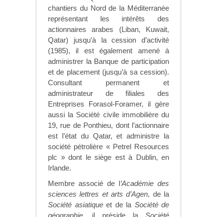
chantiers du Nord de la Méditerranée
représentant les intérêts des
actionnaires arabes (Liban, Kuwait,
Qatar) jusqu’à la cession d’activité
(1985), il est également amené à
administrer la Banque de participation
et de placement (jusqu’à sa cession).
Consultant permanent et
administrateur de filiales des
Entreprises Forasol-Foramer, il gère
aussi la Société civile immobilière du
19, rue de Ponthieu, dont l’actionnaire
est l’état du Qatar, et administre la
société pétrolière « Petrel Resources
plc » dont le siège est à Dublin, en
Irlande.
Membre associé de l
’Académie des
sciences lettres et arts d’Agen
, de la
Société asiatique
et de la
Société de
géographie
, il préside la
Société