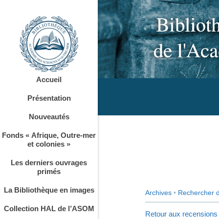
Accueil
Présentation
Nouveautés
Fonds « Afrique, Outre-mer
et colonies »
Les derniers ouvrages
primés
La Bibliothèque en images
Archives
•
Rechercher 
Collection HAL de l’ASOM
Retour aux recensions