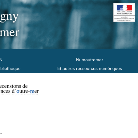
N
Numoutremer
ibliothèque
Et autres ressources numériques
"