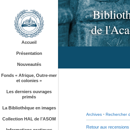
Accueil
Présentation
Nouveautés
Fonds « Afrique, Outre-mer
et colonies »
Les derniers ouvrages
primés
La Bibliothèque en images
Archives
•
Rechercher 
Collection HAL de l’ASOM
Retour aux recensions
Informations pratiques