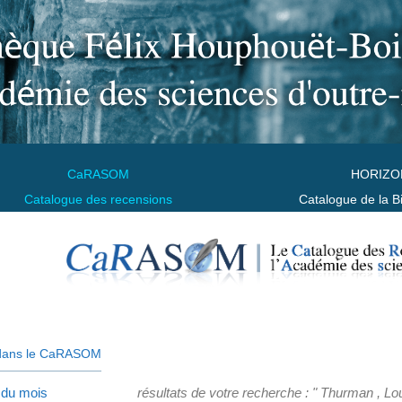
CaRASOM
HORIZO
Catalogue des recensions
Catalogue de la B
dans le CaRASOM
 du mois
résultats de votre recherche : " Thurman , L