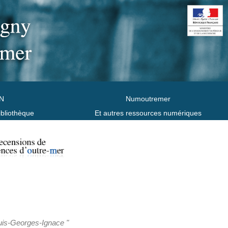
N
Numoutremer
ibliothèque
Et autres ressources numériques
ouis-Georges-Ignace "