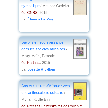
symbolique
/ Maurice Godelier
éd. CNRS
, 2015
par
Étienne Le Roy
Savoirs et reconnaissance
dans les sociétés africaines
/
Moity-Maïzi, Pascale
éd. Karthala
, 2015
par
Josette Rivallain
Arts et cultures d'Afrique : vers
une anthropologie solidaire
/
Myriam-Odile Blin
éd. Presses universitaires de Rouen et