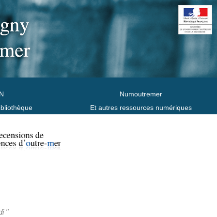
N
Numoutremer
ibliothèque
Et autres ressources numériques
i "