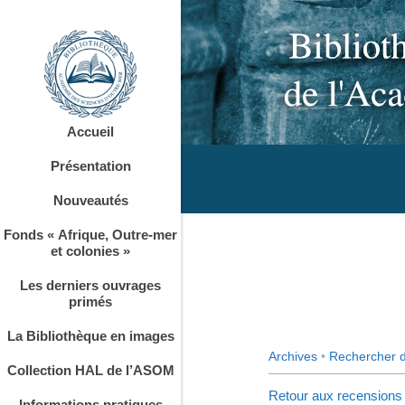
Accueil
Présentation
Nouveautés
Fonds « Afrique, Outre-mer
et colonies »
Les derniers ouvrages
primés
La Bibliothèque en images
Archives
•
Rechercher 
Collection HAL de l’ASOM
Retour aux recensions
Informations pratiques