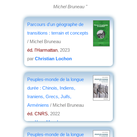
Michel Bruneau "
Parcours d'un géographe de
transitions : terrain et concepts
/ Michel Bruneau
éd. l'Harmattan
, 2023
par
Christian Lochon
Peuples-monde de la longue
durée : Chinois, Indiens,
Iraniens, Grecs, Juifs,
Arméniens
/ Michel Bruneau
éd. CNRS
, 2022
par
Yves Marek
Peuples-monde de la longue