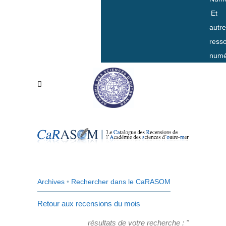
Et
autr
ress
numé
Archives
•
Rechercher dans le CaRASOM
Retour aux recensions du mois
résultats de votre recherche : "