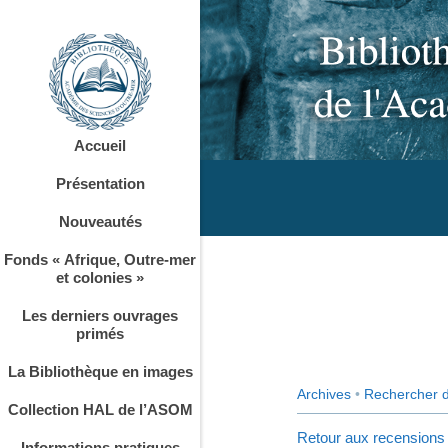
Accueil
Présentation
Nouveautés
Fonds « Afrique, Outre-mer
et colonies »
Les derniers ouvrages
primés
La Bibliothèque en images
Archives
•
Rechercher 
Collection HAL de l’ASOM
Retour aux recensions
Informations pratiques