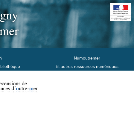
N
Numoutremer
ibliothèque
Et autres ressources numériques